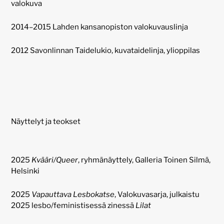
valokuva
2014–2015 Lahden kansanopiston valokuvauslinja
2012 Savonlinnan Taidelukio, kuvataidelinja, ylioppilas
Näyttelyt ja teokset
2025
Kvääri/Queer
, ryhmänäyttely, Galleria Toinen Silmä,
Helsinki
2025
Vapauttava Lesbokatse
, Valokuvasarja, julkaistu
2025 lesbo/feministisessä zinessä
Lilat