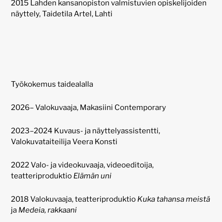
2015 Lahden kansanopiston valmistuvien opiskelijoiden
näyttely, Taidetila Artel, Lahti
Työkokemus taidealalla
2026– Valokuvaaja, Makasiini Contemporary
2023–2024 Kuvaus- ja näyttelyassistentti,
Valokuvataiteilija Veera Konsti
2022 Valo- ja videokuvaaja, videoeditoija,
teatteriproduktio
Elämän uni
2018 Valokuvaaja, teatteriproduktio
Kuka tahansa meistä
ja
Medeia, rakkaani