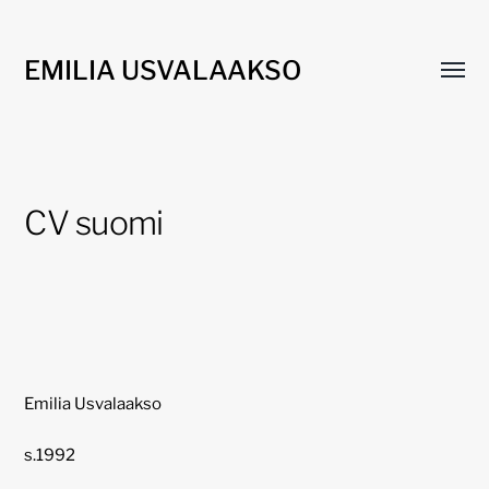
EMILIA USVALAAKSO
Toggl
menu
CV suomi
Emilia Usvalaakso
s.1992