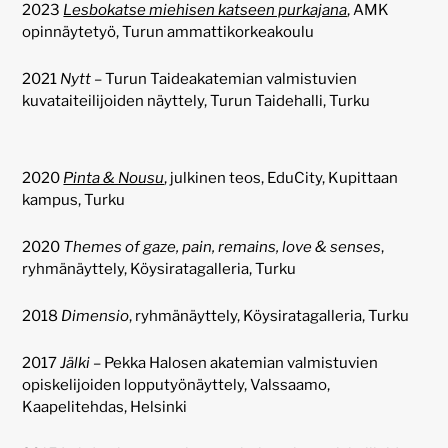
2023
Lesbokatse miehisen katseen purkajana
, AMK
opinnäytetyö, Turun ammattikorkeakoulu
2021
Nytt
– Turun Taideakatemian valmistuvien
kuvataiteilijoiden näyttely, Turun Taidehalli, Turku
2020
Pinta & Nousu
, julkinen teos, EduCity, Kupittaan
kampus, Turku
2020
Themes of gaze, pain, remains, love & senses
,
ryhmänäyttely, Köysiratagalleria, Turku
2018
Dimensio
, ryhmänäyttely, Köysiratagalleria, Turku
2017
Jälki
– Pekka Halosen akatemian valmistuvien
opiskelijoiden lopputyönäyttely, Valssaamo,
Kaapelitehdas, Helsinki