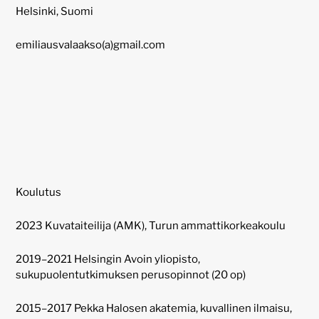
Helsinki, Suomi
emiliausvalaakso(a)gmail.com
Koulutus
2023 Kuvataiteilija (AMK), Turun ammattikorkeakoulu
2019–2021 Helsingin Avoin yliopisto,
sukupuolentutkimuksen perusopinnot (20 op)
2015–2017 Pekka Halosen akatemia, kuvallinen ilmaisu,